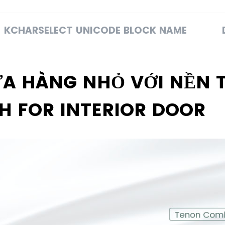
KCHARSELECT UNICODE BLOCK NAME
ỬA HÀNG NHỎ VỚI NỀN 
H FOR INTERIOR DOOR