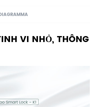
DIAGRAMMA
TINH VI NHỎ, THÔNG