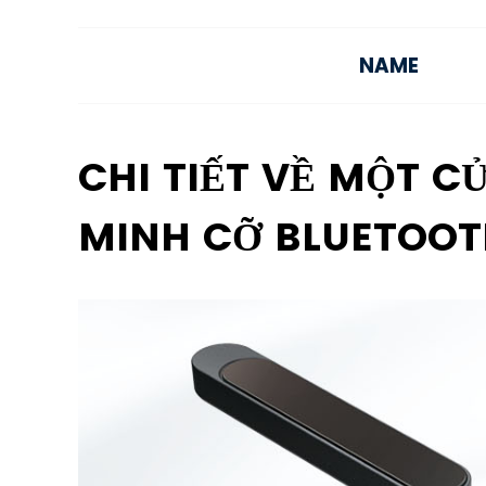
NAME
CHI TIẾT VỀ MỘT C
MINH CỠ BLUETOOT