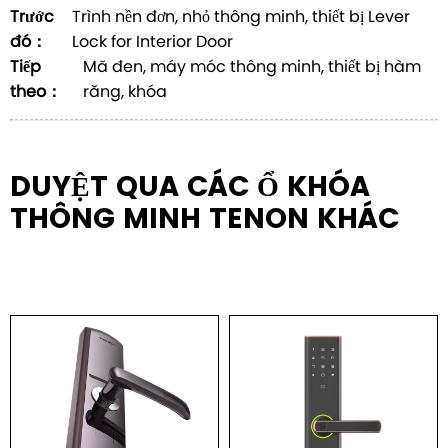
Trước
Trình nền đơn, nhỏ thông minh, thiết bị Lever
đó：
Lock for Interior Door
Tiếp
Mã đen, máy móc thông minh, thiết bị hàm
theo：
răng, khóa
DUYỆT QUA CÁC Ổ KHÓA
THÔNG MINH TENON KHÁC