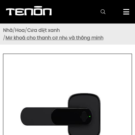

Nhà
Hoa
Cửa diệt xanh
Mở khoá cho thanh cỡ nhỏ và thông minh