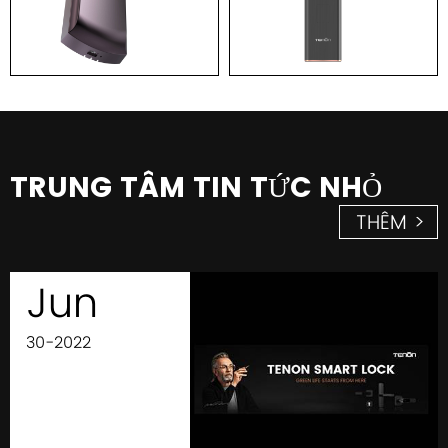
TRUNG TÂM TIN TỨC NHỎ
THÊM >
Jun
30-2022