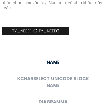
khác nhau, như vân tay, Bluetooth, và chìa khóa máy
móc.
TY_NEED1 K2 TY_NEED2
NAME
KCHARSELECT UNICODE BLOCK
NAME
DIAGRAMMA