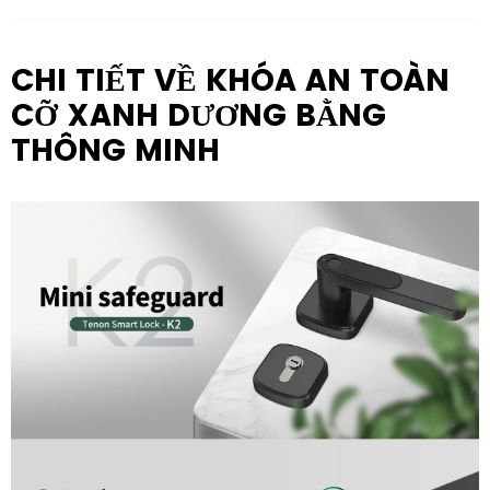
CHI TIẾT VỀ KHÓA AN TOÀN
CỠ XANH DƯƠNG BẰNG
THÔNG MINH